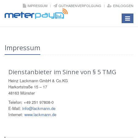
IMPRESSUM
GUTHABENVERFOLGUNG
EINLOGGEN
Toggle
navigat
Impressum
Dienstanbieter im Sinne von § 5 TMG
Heinz Lackmann GmbH & Co.KG
Harkortstraße 15 – 17
48163 Münster
Telefon: +49 251 97808-0
E-Mail:
info@lackmann.de
Internet:
www.lackmann.de